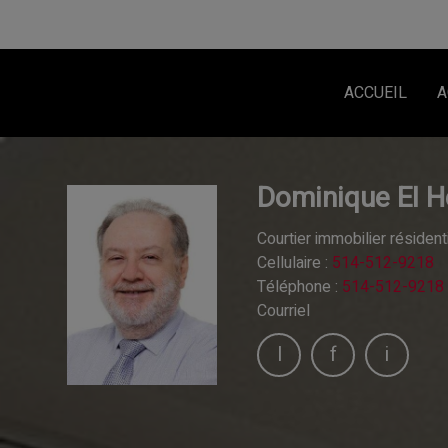
ACCUEIL
A
Dominique El H
Courtier immobilier résident
Cellulaire :
514-512-9218
Téléphone :
514-512-9218
Courriel