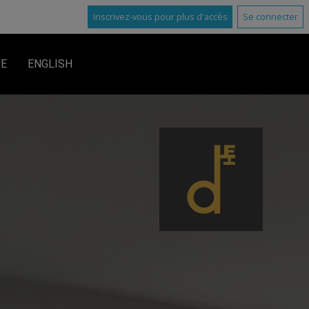
Inscrivez-vous pour plus d'accès
Se connecter
UE
ENGLISH